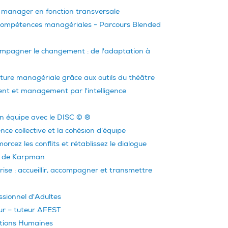
manager en fonction transversale
compétences managériales - Parcours Blended
mpagner le changement : de l'adaptation à
ture managériale grâce aux outils du théâtre
 et management par l'intelligence
n équipe avec le DISC © ®
igence collective et la cohésion d’équipe
cez les conflits et rétablissez le dialogue
le de Karpman
ise : accueillir, accompagner et transmettre
sionnel d'Adultes
ur – tuteur AFEST
tions Humaines