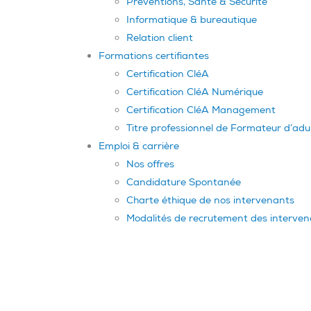
Préventions, Santé & Sécurité
Informatique & bureautique
Relation client
Formations certifiantes
Certification CléA
Certification CléA Numérique
Certification CléA Management
Titre professionnel de Formateur d’adu
Emploi & carrière
Nos offres
Candidature Spontanée
Charte éthique de nos intervenants
Modalités de recrutement des interve