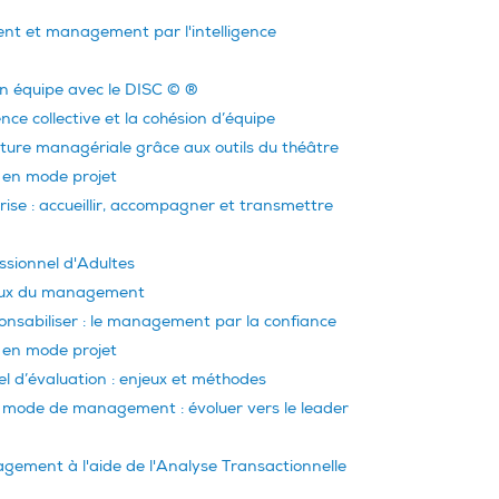
 et management par l'intelligence
n équipe avec le DISC © ®
igence collective et la cohésion d’équipe
ture managériale grâce aux outils du théâtre
en mode projet
ise : accueillir, accompagner et transmettre
sionnel d'Adultes
ux du management
onsabiliser : le management par la confiance
en mode projet
el d’évaluation : enjeux et méthodes
 mode de management : évoluer vers le leader
gement à l'aide de l'Analyse Transactionnelle