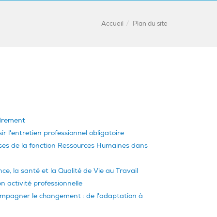
Accueil
Plan du site
drement
ir l'entretien professionnel obligatoire
ses de la fonction Ressources Humaines dans
nce, la santé et la Qualité de Vie au Travail
 activité professionnelle
mpagner le changement : de l'adaptation à