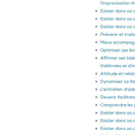
l'improvisation t
Exister dans sa 
Exister dans sa 
Exister dans sa 
Prévenir et traite
Mieux accompagne
Optimiser ses écr
Affirmer ses tal
théâtrales et d’i
Attitude et relati
Dynamiser sa fo
L'entretien d'aid
Devenir facilitat
Comprendre les p
Exister dans sa 
Exister dans sa 
Exister dans sa 