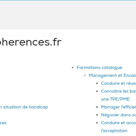
herences.fr
Formations catalogue
Management et Enca
Conduire et réuss
Connaître les ba
une TPE/PME
en situation de handicap
Manager l'efficie
Négocier dans son
ces
Conduire et acco
l'acceptation