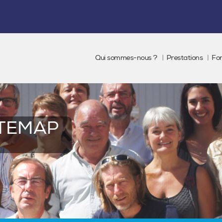
Qui sommes-nous ?
Prestations
Fo
ITEMAP