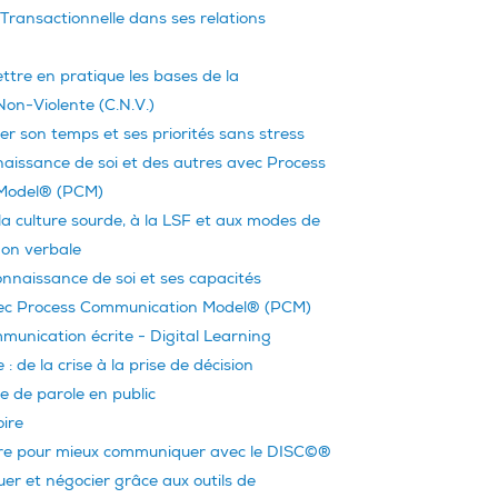
e Transactionnelle dans ses relations
tre en pratique les bases de la
on-Violente (C.N.V.)
r son temps et ses priorités sans stress
naissance de soi et des autres avec Process
Model® (PCM)
 la culture sourde, à la LSF et aux modes de
on verbale
nnaissance de soi et ses capacités
avec Process Communication Model® (PCM)
munication écrite - Digital Learning
 : de la crise à la prise de décision
e de parole en public
ire
tre pour mieux communiquer avec le DISC©®
r et négocier grâce aux outils de