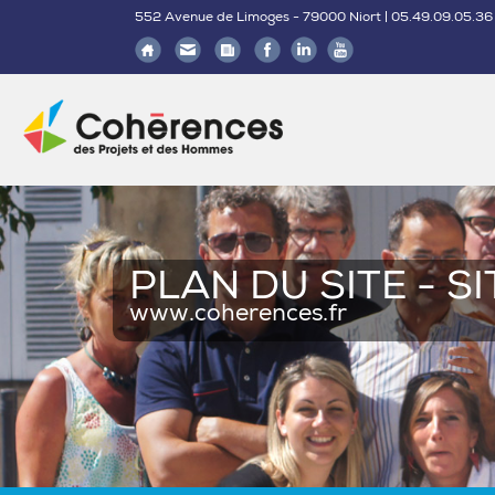
552 Avenue de Limoges - 79000 Niort | 05.49.09.05.36
PLAN DU SITE - S
www.coherences.fr