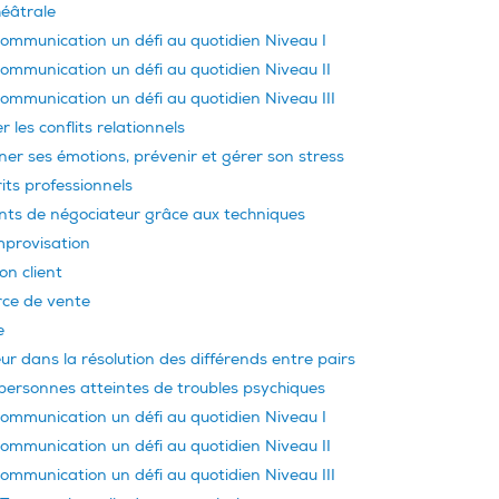
héâtrale
communication un défi au quotidien Niveau I
communication un défi au quotidien Niveau II
communication un défi au quotidien Niveau III
r les conflits relationnels
r ses émotions, prévenir et gérer son stress
its professionnels
ents de négociateur grâce aux techniques
mprovisation
on client
rce de vente
e
eur dans la résolution des différends entre pairs
ersonnes atteintes de troubles psychiques
communication un défi au quotidien Niveau I
communication un défi au quotidien Niveau II
communication un défi au quotidien Niveau III