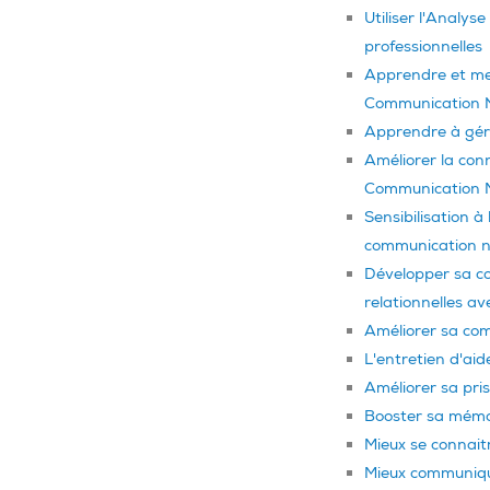
Utiliser l'Analys
professionnelles
Apprendre et met
Communication N
Apprendre à gére
Améliorer la con
Communication 
Sensibilisation à
communication n
Développer sa co
relationnelles 
Améliorer sa com
L'entretien d'aide
Améliorer sa pris
Booster sa mémo
Mieux se connai
Mieux communique