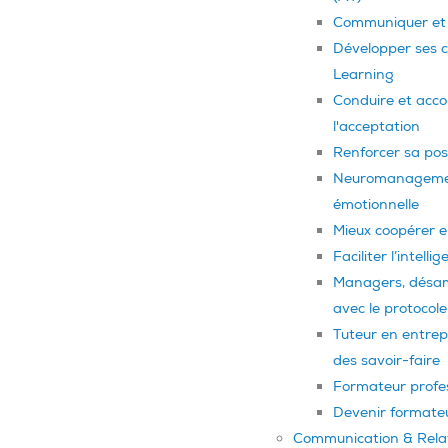
Communiquer et 
Développer ses 
Learning
Conduire et acco
l'acceptation
Renforcer sa pos
Neuromanagement
émotionnelle
Mieux coopérer e
Faciliter l’intell
Managers, désamor
avec le protoco
Tuteur en entrepr
des savoir-faire
Formateur profes
Devenir formate
Communication & Rela