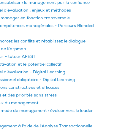
onsabiliser : le management par la confiance
el d’évaluation : enjeux et méthodes
manager en fonction transversale
compétences managériales - Parcours Blended
cez les conflits et rétablissez le dialogue
le de Karpman
ur – tuteur AFEST
ivation et le potentiel collectif
l d’évaluation - Digital Learning
ssionnel obligatoire - Digital Learning
ons constructives et efficaces
 et des priorités sans stress
ux du management
 mode de management : évoluer vers le leader
gement à l'aide de l'Analyse Transactionnelle