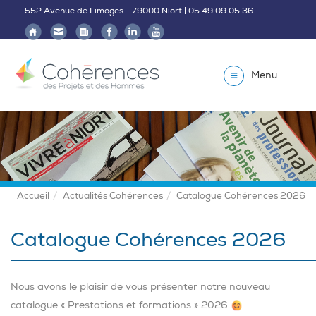
552 Avenue de Limoges - 79000 Niort | 05.49.09.05.36
Menu
Accueil
Actualités Cohérences
Catalogue Cohérences 2026
Catalogue Cohérences 2026
Nous avons le plaisir de vous présenter notre nouveau
catalogue « Prestations et formations » 2026