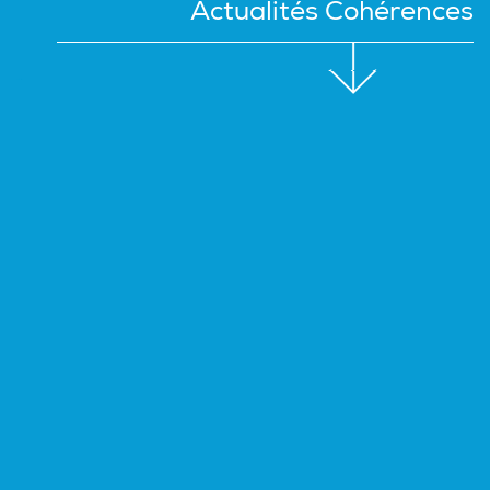
Actualités Cohérences
Actualités