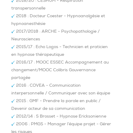
2018/20 : CESHUM - Respiration
transpersonnelle
2018 : Docteur Coester - Hypnoanalgésie et
hypnoanesthésie
2017/2018 : ARCHE - Psychopathologie /
Neurosciences
2015/17 : Echo Logos - Technicien et praticien
en hypnose thérapeutique
2016/17 : MOOC ESSEC Accompagnement au
changement/MOOC Colibris Gouvernance
partagée
2016 : COVEA - Communication
interpersonnelle / Communiquer avec son équipe
2015 : GMF - Prendre la parole en public /
Devenir acteur de sa communication
2012/14 : S Brosset - Hypnose Ericksonienne
2006 : PMGS - Manager l’équipe projet - Gérer
les risques