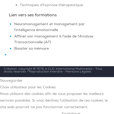
Techniques d'hypnose thérapeutique
Lien vers ses formations
Neuromanagement et management par
l'intelligence émotionnelle
Affiner son management à l'aide de l'Analyse
Transactionnelle (AT)
Booster sa mémoire
Création: copyright ©
TETE A CLIC International Multimédia
- Tous
droits réservés - Reproduction Interdite -
Mentions Légales
Sauvegarder
Choix utilisateur pour les Cookies
Nous utilisons des cookies afin de vous proposer les meilleurs
services possibles. Si vous déclinez l'utilisation de ces cookies, le
site web pourrait ne pas fonctionner correctement.
Analytique