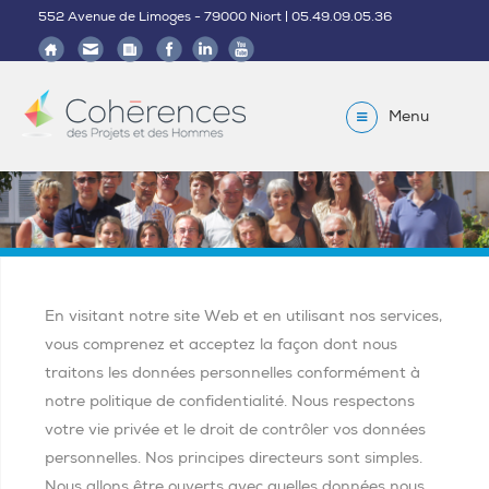
552 Avenue de Limoges - 79000 Niort | 05.49.09.05.36
Menu
En visitant notre site Web et en utilisant nos services,
vous comprenez et acceptez la façon dont nous
traitons les données personnelles conformément à
notre politique de confidentialité. Nous respectons
votre vie privée et le droit de contrôler vos données
personnelles. Nos principes directeurs sont simples.
Nous allons être ouverts avec quelles données nous