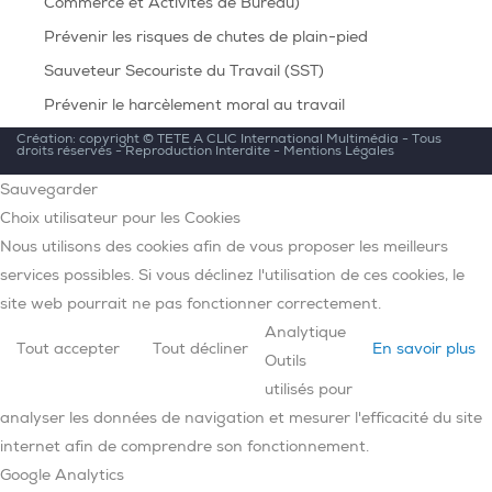
Commerce et Activités de Bureau)
Prévenir les risques de chutes de plain-pied
Sauveteur Secouriste du Travail (SST)
Prévenir le harcèlement moral au travail
Création: copyright ©
TETE A CLIC International Multimédia
- Tous
droits réservés - Reproduction Interdite -
Mentions Légales
Sauvegarder
Choix utilisateur pour les Cookies
Nous utilisons des cookies afin de vous proposer les meilleurs
services possibles. Si vous déclinez l'utilisation de ces cookies, le
site web pourrait ne pas fonctionner correctement.
Analytique
Tout accepter
Tout décliner
En savoir plus
Outils
utilisés pour
analyser les données de navigation et mesurer l'efficacité du site
internet afin de comprendre son fonctionnement.
Google Analytics