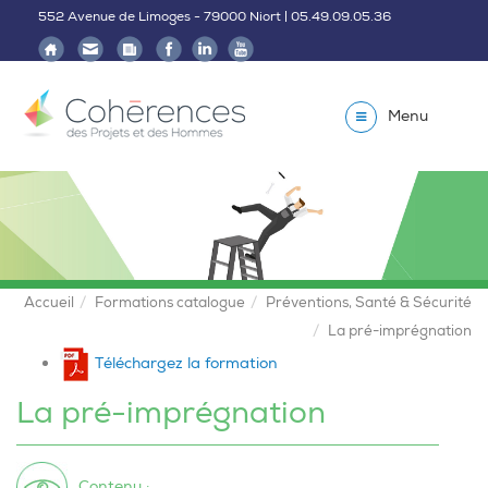
552 Avenue de Limoges - 79000 Niort | 05.49.09.05.36
Menu
Accueil
Formations catalogue
Préventions, Santé & Sécurité
La pré-imprégnation
Téléchargez la formation
La pré-imprégnation
Contenu :