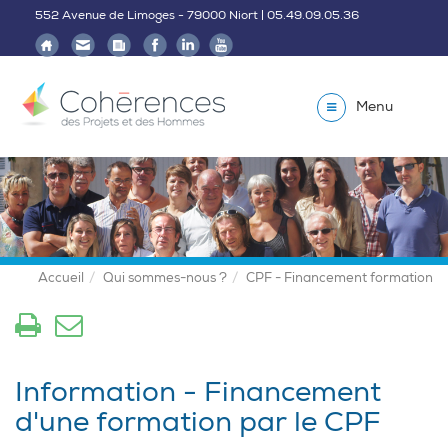
552 Avenue de Limoges - 79000 Niort | 05.49.09.05.36
Menu
Accueil
Qui sommes-nous ?
CPF - Financement formation
Information - Financement
d'une formation par le CPF