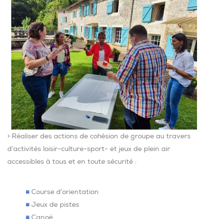
> Réaliser des actions de cohésion de groupe au travers
d’activités loisir-culture-sport- et jeux de plein air
accessibles à tous et en toute sécurité :
Course d’orientation
Jeux de pistes
Canoë