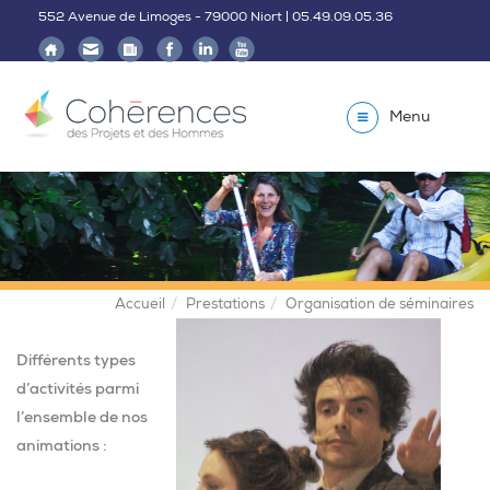
552 Avenue de Limoges - 79000 Niort | 05.49.09.05.36
Menu
Accueil
Prestations
Organisation de séminaires
Différents types
d’activités parmi
l’ensemble de nos
animations :