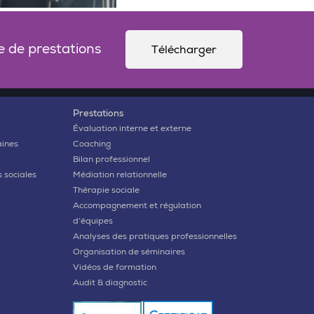
e de prestations
Télécharger
Prestations
Évaluation interne et externe
aines
Coaching
Bilan professionnel
 sociales
Médiation relationnelle
Thérapie sociale
Accompagnement et régulation
d’équipes
Analyses des pratiques professionnelles
Organisation de séminaires
Vidéos de formation
Audit & diagnostic