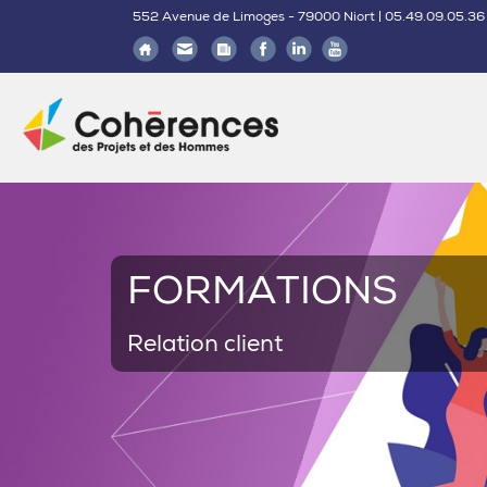
552 Avenue de Limoges - 79000 Niort | 05.49.09.05.36
FORMATION
Relation client