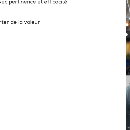
vec pertinence et efficacité
rter de la valeur