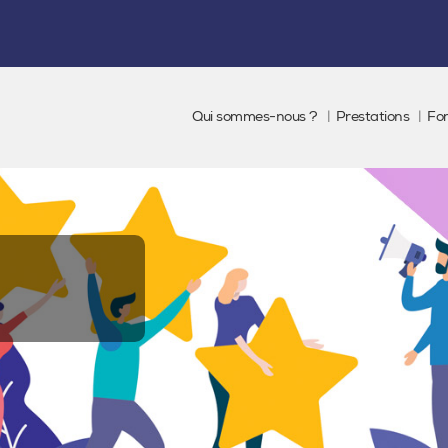
Qui sommes-nous ?
Prestations
Fo
S