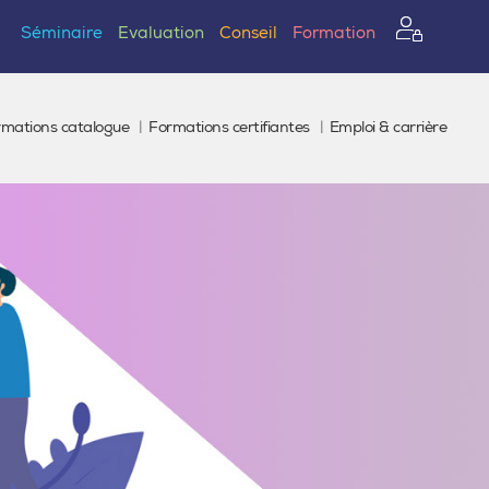
Séminaire
Evaluation
Conseil
Formation
rmations catalogue
Formations certifiantes
Emploi & carrière