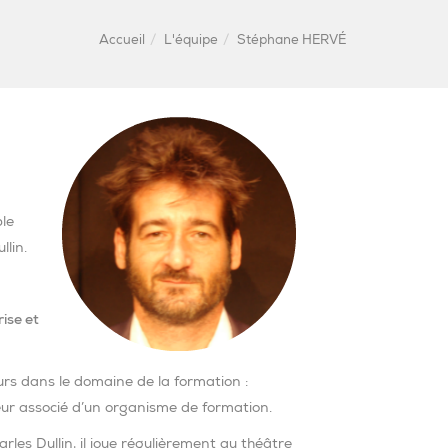
Accueil
L'équipe
Stéphane HERVÉ
le
llin.
ise et
ours dans le domaine de la formation :
ur associé d’un organisme de formation.
arles Dullin, il joue régulièrement au théâtre