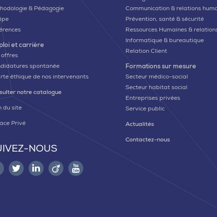
hodologie & Pédagogie
Communication & relations hum
ipe
Prévention, santé & sécurité
érences
Ressources Humaines & relations
Informatique & bureautique
loi et carrière
Relation Client
 offres
didatures spontanée
Formations sur mesure
rte éthique de nos intervenants
Secteur médico-social
Secteur habitat social
sulter notre catalogue
Entreprises privées
 du site
Service public
ace Privé
Actualités
Contactez-nous
UIVEZ-NOUS