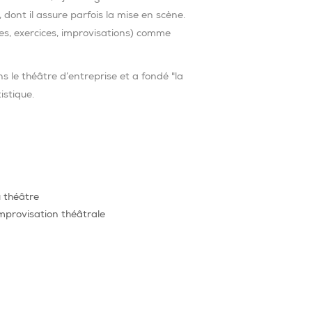
 dont il assure parfois la mise en scène.
ques, exercices, improvisations) comme
ns le théâtre d’entreprise et a fondé "la
istique.
u théâtre
improvisation théâtrale