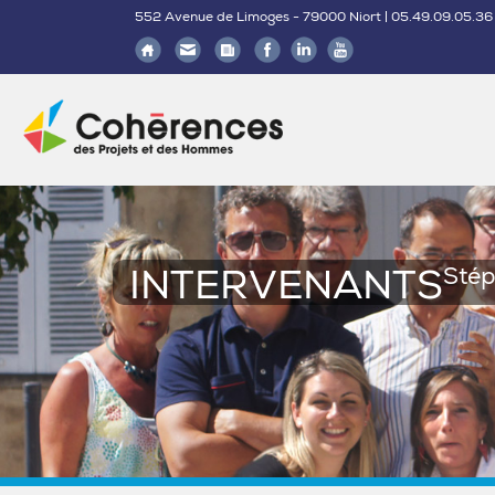
552 Avenue de Limoges - 79000 Niort | 05.49.09.05.36
INTERVENANTS
Sté