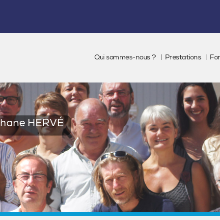
Qui sommes-nous ?
Prestations
Fo
phane HERVÉ