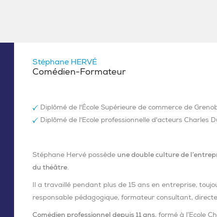
Stéphane HERVÉ
Comédien-Formateur
Diplômé de l'École Supérieure de commerce de Grenob
Diplômé de l'Ecole professionnelle d'acteurs Charles Du
Stéphane Hervé possède
une double culture de l’entrepr
du théâtre
.
Il a travaillé pendant plus de 15 ans en entreprise, touj
responsable pédagogique, formateur consultant, directe
Comédien professionnel depuis 11 ans
, formé à l’Ecole Ch