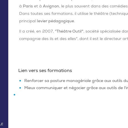
à
Paris
et à
Avignon
, le plus souvent dans des comédies,
Dans toutes ses formations, il utilise le théâtre (techni
principal
levier pédagogique
.
Il a créé, en 2007, "
Théâtre Outil"
, société spécialisée da
compagnie des ils et des elles", dont il est le directeur art
Lien vers ses formations
Renforcer sa posture managériale grâce aux outils d
Mieux communiquer et négocier grâce aux outils de l'
LE