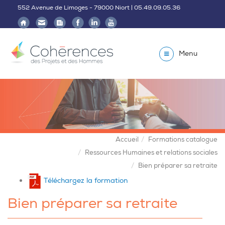
552 Avenue de Limoges - 79000 Niort | 05.49.09.05.36
Menu
Accueil
Formations catalogue
Ressources Humaines et relations sociales
Bien préparer sa retraite
Téléchargez la formation
Bien préparer sa retraite