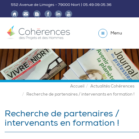
552 Avenue de Limoges - 79000 Niort | 05.49.09.05.36
Menu
Accueil
Actualités Cohérences
Recherche de partenaires / intervenants en formation !
Recherche de partenaires /
intervenants en formation !