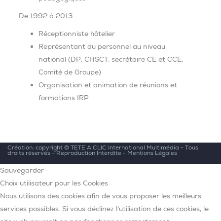
De 1992 à 2013 :
Réceptionniste hôtelier
Représentant du personnel au niveau
national (DP, CHSCT, secrétaire CE et CCE,
Comité de Groupe)
Organisation et animation de réunions et
formations IRP
Création: copyright ©
TETE A CLIC International Multimédia
- Tous
droits réservés - Reproduction Interdite -
Mentions Légales
Sauvegarder
Choix utilisateur pour les Cookies
Nous utilisons des cookies afin de vous proposer les meilleurs
services possibles. Si vous déclinez l'utilisation de ces cookies, le