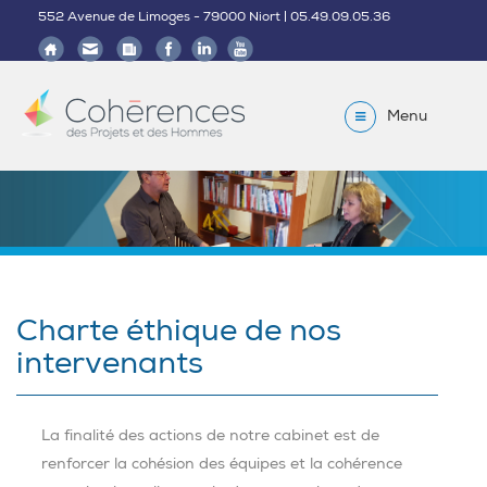
552 Avenue de Limoges - 79000 Niort | 05.49.09.05.36
Menu
Charte éthique de nos
intervenants
La finalité des actions de notre cabinet est de
renforcer la cohésion des équipes et la cohérence