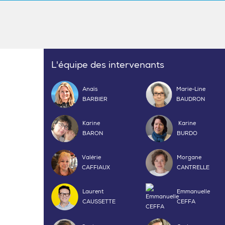
L'équipe des intervenants
Anaïs
Marie-Line
BARBIER
BAUDRON
Karine
Karine
BARON
BURDO
Valérie
Morgane
CAFFIAUX
CANTRELLE
Laurent
Emmanuelle
CAUSSETTE
CEFFA