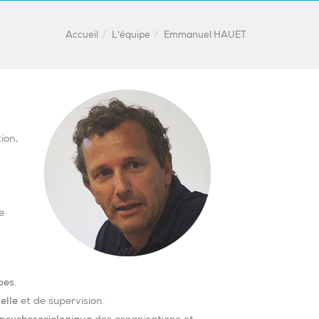
Accueil
L'équipe
Emmanuel HAUET
ion,
e
pes
.
elle
et de supervision.