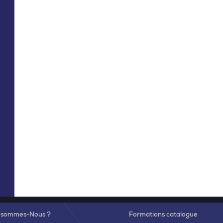
 sommes-Nous ?
Formations catalogue