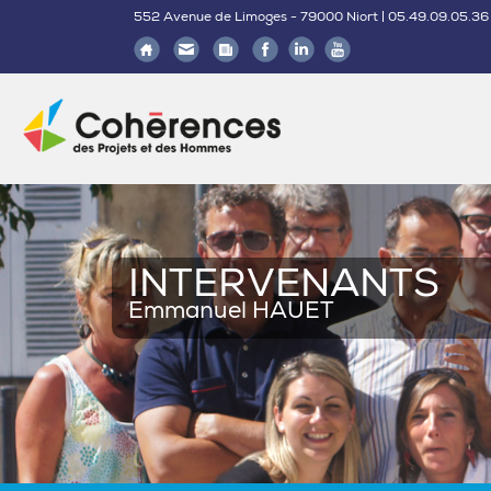
552 Avenue de Limoges - 79000 Niort | 05.49.09.05.36
INTERVENANTS
Emmanuel HAUET