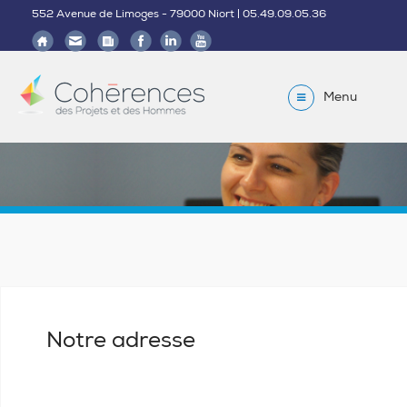
552 Avenue de Limoges - 79000 Niort | 05.49.09.05.36
Menu
Notre adresse